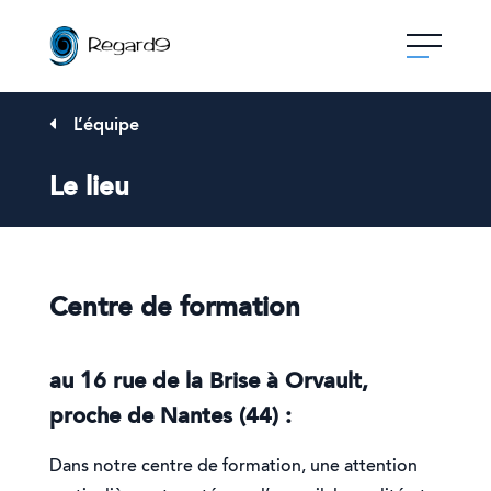
Skip
to
content
L’équipe
Le lieu
Centre de formation
au 16 rue de la Brise à Orvault,
proche de Nantes (44) :
Dans notre centre de formation, une attention