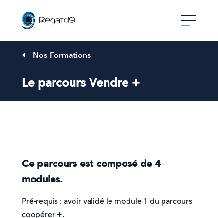
Skip
to
content
Nos Formations
Le parcours Vendre +
Ce parcours est composé de 4
modules.
Pré-requis : avoir validé le module 1 du parcours
coopérer +.