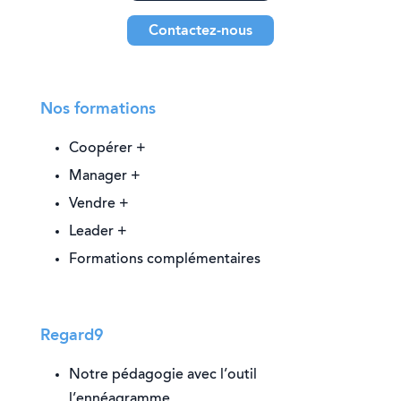
Contactez-nous
Nos formations
Coopérer +
Manager +
Vendre +
Leader +
Formations complémentaires
Regard9
Notre pédagogie avec l’outil
l’ennéagramme