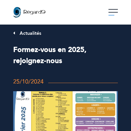
Skip
to
content
Actualités
Formez-vous en 2025,
rejoignez-nous
25/10/2024