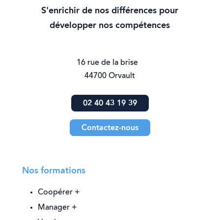
S'enrichir de nos différences pour
développer nos compétences
16 rue de la brise
44700 Orvault
02 40 43 19 39
Contactez-nous
Nos formations
Coopérer +
Manager +