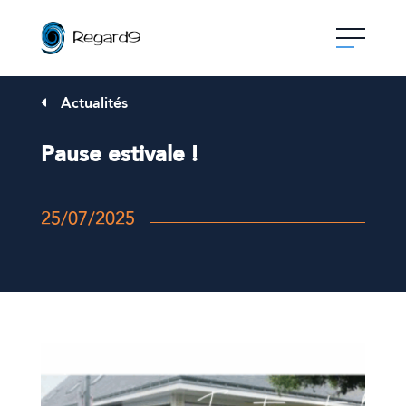
Skip
to
content
Actualités
Pause estivale !
25/07/2025