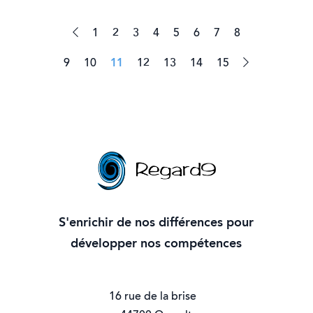
1
2
3
4
5
6
7
8
9
10
11
12
13
14
15
S'enrichir de nos différences pour
développer nos compétences
16 rue de la brise