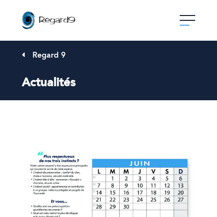
Skip
to
content
Regard 9
Actualités