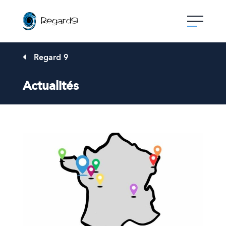
Skip
to
content
Regard 9
Actualités