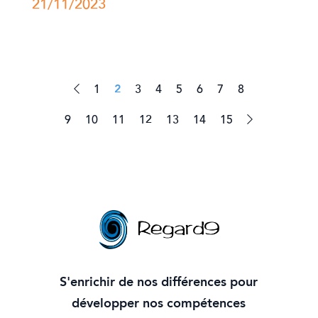
21/11/2023
1
2
3
4
5
6
7
8
9
10
11
12
13
14
15
S'enrichir de nos différences pour
développer nos compétences